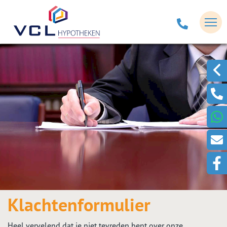
Klachtenformulier
Heel vervelend dat je niet tevreden bent over onze