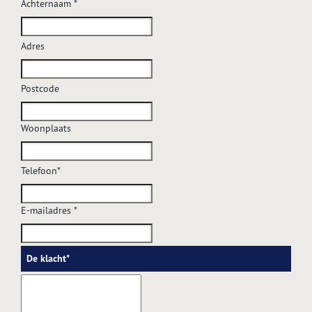
Achternaam *
Adres
Postcode
Woonplaats
Telefoon*
E-mailadres *
De klacht*