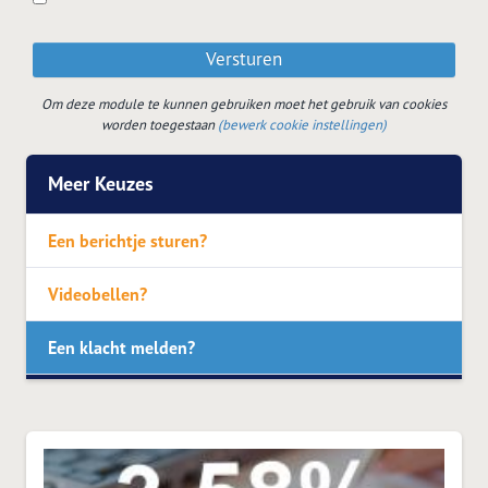
Versturen
Om deze module te kunnen gebruiken moet het gebruik van cookies
worden toegestaan
(bewerk cookie instellingen)
Meer Keuzes
Een berichtje sturen?
Videobellen?
Een klacht melden?