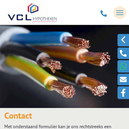
Contact
Met onderstaand formulier kan je ons rechtstreeks een