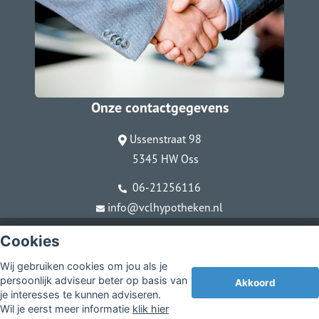
Onze contactgegevens
Ussenstraat 98
5345 HW Oss
06-21256116
info@vclhypotheken.nl
© Copyright
Assupport BV
2026
Cookies
Sitemap
Wij gebruiken cookies om jou als je
Disclaimer
persoonlijk adviseur beter op basis van
Akkoord
je interesses te kunnen adviseren.
Wil je eerst meer informatie
klik hier