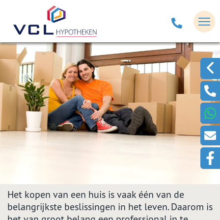
Het kopen van een huis is vaak één van de
belangrijkste beslissingen in het leven. Daarom is
het van groot belang een professional in te