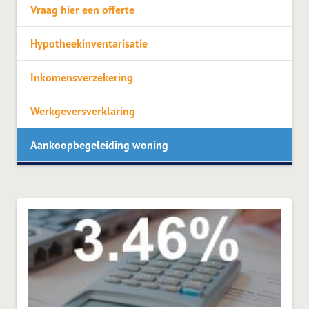
Vraag hier een offerte
Hypotheekinventarisatie
Inkomensverzekering
Werkgeversverklaring
Aankoopbegeleiding woning